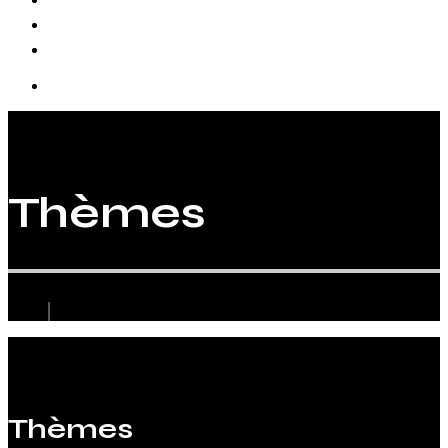
Biographie
Thèmes
Thèmes