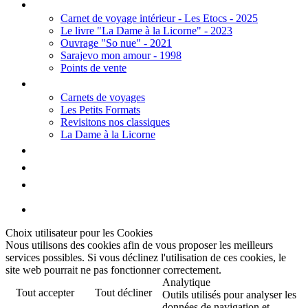
Editions
Carnet de voyage intérieur - Les Etocs - 2025
Le livre "La Dame à la Licorne" - 2023
Ouvrage "So nue" - 2021
Sarajevo mon amour - 1998
Points de vente
Thèmes
Carnets de voyages
Les Petits Formats
Revisitons nos classiques
La Dame à la Licorne
Galerie
Biographie
Contact
Choix utilisateur pour les Cookies
Nous utilisons des cookies afin de vous proposer les meilleurs
services possibles. Si vous déclinez l'utilisation de ces cookies, le
site web pourrait ne pas fonctionner correctement.
Analytique
Tout accepter
Tout décliner
Outils utilisés pour analyser les
données de navigation et