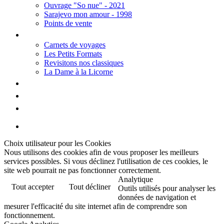
Ouvrage "So nue" - 2021
Sarajevo mon amour - 1998
Points de vente
Thèmes
Carnets de voyages
Les Petits Formats
Revisitons nos classiques
La Dame à la Licorne
Galerie
Biographie
Contact
Choix utilisateur pour les Cookies
Nous utilisons des cookies afin de vous proposer les meilleurs
services possibles. Si vous déclinez l'utilisation de ces cookies, le
site web pourrait ne pas fonctionner correctement.
Analytique
Tout accepter
Tout décliner
Outils utilisés pour analyser les
données de navigation et
mesurer l'efficacité du site internet afin de comprendre son
fonctionnement.