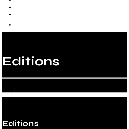
Biographie
Editions
Editions