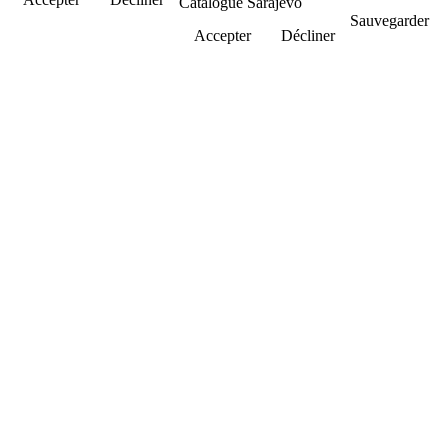
Catalogue Sarajevo
Sauvegarder
Accepter
Décliner