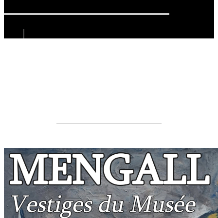
Vestiges du Musée de la
littérature de Sarajevo