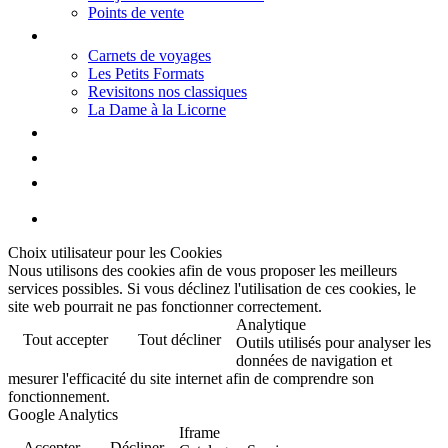
Points de vente
Thèmes
Carnets de voyages
Les Petits Formats
Revisitons nos classiques
La Dame à la Licorne
Galerie
Biographie
Contact
Choix utilisateur pour les Cookies
Nous utilisons des cookies afin de vous proposer les meilleurs
services possibles. Si vous déclinez l'utilisation de ces cookies, le
site web pourrait ne pas fonctionner correctement.
Analytique
Tout accepter
Tout décliner
Outils utilisés pour analyser les
données de navigation et
mesurer l'efficacité du site internet afin de comprendre son
fonctionnement.
Google Analytics
Iframe
Accepter
Décliner