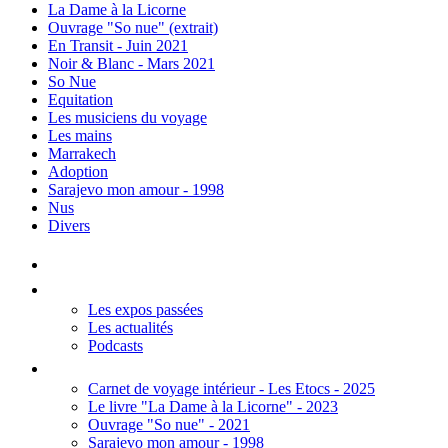
La Dame à la Licorne
Ouvrage "So nue" (extrait)
En Transit - Juin 2021
Noir & Blanc - Mars 2021
So Nue
Equitation
Les musiciens du voyage
Les mains
Marrakech
Adoption
Sarajevo mon amour - 1998
Nus
Divers
Accueil
Les Expos
Les expos passées
Les actualités
Podcasts
Editions
Carnet de voyage intérieur - Les Etocs - 2025
Le livre "La Dame à la Licorne" - 2023
Ouvrage "So nue" - 2021
Sarajevo mon amour - 1998