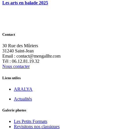
Les arts en balade 2025
Contact
30 Rue des Mûriers
31240 Saint-Jean
Email : contact@mengallhr.com
Tél : 06.12.81.19.32
Nous contacter
Liens utiles
ARALYA
Actualités
Galerie photos
Les Petits Formats
Revisitons nos classiques