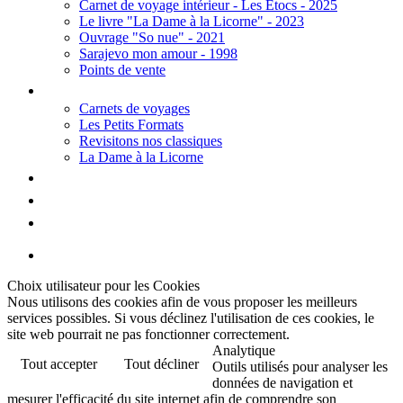
Carnet de voyage intérieur - Les Etocs - 2025
Le livre "La Dame à la Licorne" - 2023
Ouvrage "So nue" - 2021
Sarajevo mon amour - 1998
Points de vente
Thèmes
Carnets de voyages
Les Petits Formats
Revisitons nos classiques
La Dame à la Licorne
Galerie
Biographie
Contact
Choix utilisateur pour les Cookies
Nous utilisons des cookies afin de vous proposer les meilleurs
services possibles. Si vous déclinez l'utilisation de ces cookies, le
site web pourrait ne pas fonctionner correctement.
Analytique
Tout accepter
Tout décliner
Outils utilisés pour analyser les
données de navigation et
mesurer l'efficacité du site internet afin de comprendre son