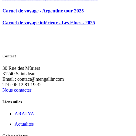
Carnet de voyage - Argentine tour 2025
Carnet de voyage intérieur - Les Etocs - 2025
Contact
30 Rue des Mûriers
31240 Saint-Jean
Email : contact@mengallhr.com
Tél : 06.12.81.19.32
Nous contacter
Liens utiles
ARALYA
Actualités
Galerie photos