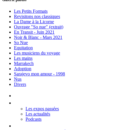
Les Petits Formats
Revisitons nos classiques
La Dame à la Licorne
Ouvrage "So nue" (extrait)
En Transit - Juin 2021
Noir & Blanc - Mars 2021
So Nue
Equitation
Les musiciens du voyage
Les mains
Marrakech
Adoption
Sarajevo mon amour - 1998
Nus
Divers
Accueil
Les Expos
Les expos passées
Les actualités
Podcasts
Editions