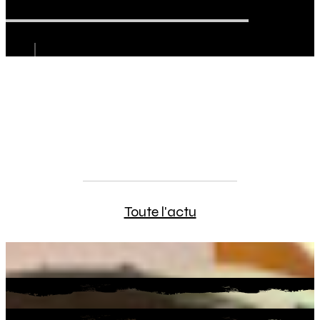
Canal Sud, 92.2 FM - Arts en
balade 2024
Toute l'actu