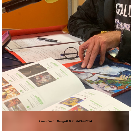
Canal Sud - Mengall HR - 04/10/2024