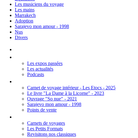
Les musiciens du voyage
Les mains
Marrakech
Adoption
Sarajevo mon amour - 1998
Nus
Divers
Accueil
Les Expos
Les expos passées
Les actualités
Podcasts
Editions
Carnet de voyage intérieur - Les Etocs - 2025
Le livre "La Dame à la Licorne" - 2023
Ouvrage "So nue" - 2021
Sarajevo mon amour - 1998
Points de vente
Thèmes
Carnets de voyages
Les Petits Formats
Revisitons nos classiques