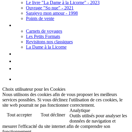
Le livre "La Dame à la Licorne" - 2023
Ouvrage "So nue" - 2021
Sarajevo mon amour - 1998
Points de vente
Thèmes
Carnets de voyages
Les Petits Formats
Revisitons nos classiques
La Dame à la Licorne
Galerie
Biographie
Contact
Choix utilisateur pour les Cookies
Nous utilisons des cookies afin de vous proposer les meilleurs
services possibles. Si vous déclinez l'utilisation de ces cookies, le
site web pourrait ne pas fonctionner correctement.
Analytique
Tout accepter
Tout décliner
Outils utilisés pour analyser les
données de navigation et
mesurer l'efficacité du site internet afin de comprendre son
fonctionnement.