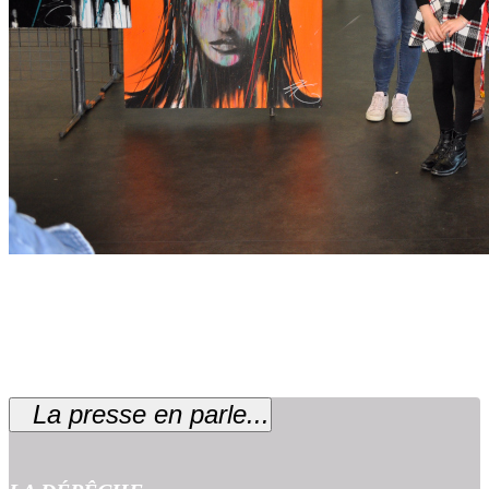
Remise des prix avec Marc Beugnies, chargé
de la culture.
La presse en parle...