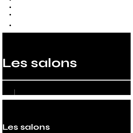
Biographie
Les salons
Les salons