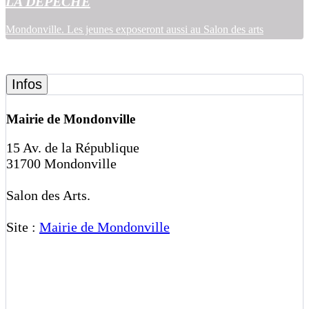
LA DÉPÊCHE
Mondonville. Les jeunes exposeront aussi au Salon des arts
Infos
Mairie de Mondonville
15 Av. de la République
31700 Mondonville
Salon des Arts.
Site :
Mairie de Mondonville